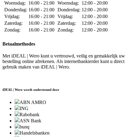
Woensdag:
16:00 - 21:00
Woensdag:
12:00 - 20:00
Donderdag:
16:00 - 21:00
Donderdag:
12:00 - 20:00
Vrijdag:
16:00 - 21:00
Vrijdag:
12:00 - 20:00
Zaterdag:
16:00 - 21:00
Zaterdag:
12:00 - 20:00
Zondag:
16:00 - 21:00
Zondag:
12:00 - 20:00
Betaalmethodes
Met iDEAL | Wero kunt u vertrouwd, veilig en gemakkelijk uw
bestelling online afrekenen. Als internetbankierder kunt u direct
gebruik maken van iDEAL | Wero.
iDEAL | Wero wordt ondersteund door
ABN AMRO
ING
Rabobank
ASN Bank
bunq
Handelsbanken