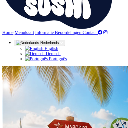
(huidige)
Home
Menukaart
Informatie
Beoordelingen
Contact
Nederlands
English
Deutsch
Português