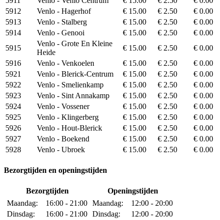
5911
Venlo - Venlo Centrum
€ 15.00
€ 2.50
€ 0.00
5912
Venlo - Hagerhof
€ 15.00
€ 2.50
€ 0.00
5913
Venlo - Stalberg
€ 15.00
€ 2.50
€ 0.00
5914
Venlo - Genooi
€ 15.00
€ 2.50
€ 0.00
Venlo - Grote En Kleine
5915
€ 15.00
€ 2.50
€ 0.00
Heide
5916
Venlo - Venkoelen
€ 15.00
€ 2.50
€ 0.00
5921
Venlo - Blerick-Centrum
€ 15.00
€ 2.50
€ 0.00
5922
Venlo - Smelienkamp
€ 15.00
€ 2.50
€ 0.00
5923
Venlo - Sint Annakamp
€ 15.00
€ 2.50
€ 0.00
5924
Venlo - Vossener
€ 15.00
€ 2.50
€ 0.00
5925
Venlo - Klingerberg
€ 15.00
€ 2.50
€ 0.00
5926
Venlo - Hout-Blerick
€ 15.00
€ 2.50
€ 0.00
5927
Venlo - Boekend
€ 15.00
€ 2.50
€ 0.00
5928
Venlo - Ubroek
€ 15.00
€ 2.50
€ 0.00
Bezorgtijden en openingstijden
Bezorgtijden
Openingstijden
Maandag:
16:00 - 21:00
Maandag:
12:00 - 20:00
Dinsdag:
16:00 - 21:00
Dinsdag:
12:00 - 20:00