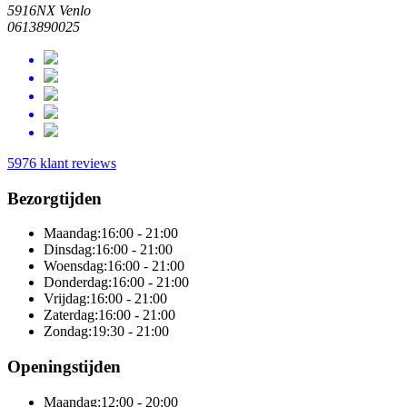
5916NX Venlo
0613890025
5976 klant reviews
Bezorgtijden
Maandag:
16:00 - 21:00
Dinsdag:
16:00 - 21:00
Woensdag:
16:00 - 21:00
Donderdag:
16:00 - 21:00
Vrijdag:
16:00 - 21:00
Zaterdag:
16:00 - 21:00
Zondag:
19:30 - 21:00
Openingstijden
Maandag:
12:00 - 20:00